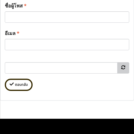
ชื่อผู้โพส
*
อีเมล
*
ตอบกลับ