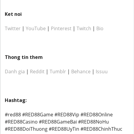
Ket noi
Twitter
|
YouTube
|
Pinterest
|
Twitch
|
Bio
Thong tin them
Danh gia
|
Reddit
|
Tumblr
|
Behance
|
Issuu
Hashtag:
#red88 #RED88Game #RED88Vip #RED88Online
#RED88Casino #RED88GameBai #RED88NoHu
#RED88DoiThuong #RED88UyTin #RED88ChinhThuc