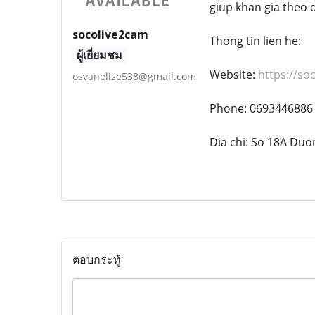
giup khan gia theo 
socolive2cam
Thong tin lien he:
ผู้เยี่ยมชม
Website:
https://so
osvanelise538@gmail.com
Phone: 0693446886
Dia chi: So 18A Duo
ตอบกระทู้