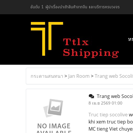
อันดับ 1 ผู้นำเรื่องนำเข้าสินค้าจากจีน และบริการครบวงจร
ห
กระดานสนทนา
>
Jan Room
>
Trang web Socoli
Trang web Soco
8 เม.ย 2569 01:00
Truc tiep socolive
we
khi xem truc tiep b
MC tieng Viet chuye