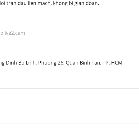
doi tran dau lien mach, khong bi gian doan.
colive2.cam
ng Dinh Bo Linh, Phuong 26, Quan Binh Tan, TP. HCM