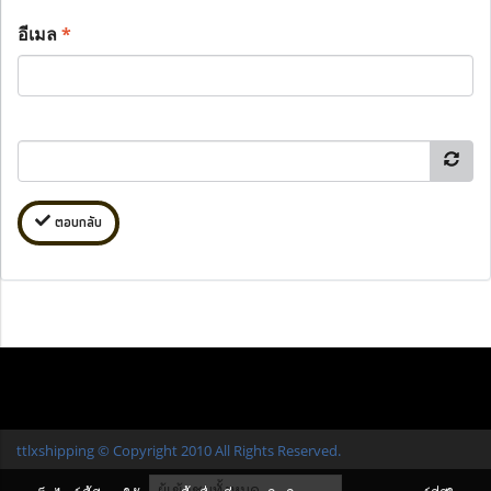
อีเมล
*
ตอบกลับ
ttlxshipping © Copyright 2010 All Rights Reserved.
ผู้เข้าชมทั้งหมด