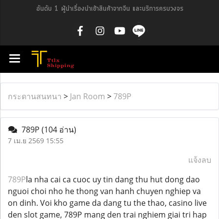
อันดับ 1 ผู้นำเรื่องนำเข้าสินค้าจากจีน และบริการครบวงจร
กระดานสนทนา
>
Jan Room
>
789P
789P
(104 อ่าน)
7 เม.ย 2569 15:55
แจ้งลบ
789P
la nha cai ca cuoc uy tin dang thu hut dong dao
nguoi choi nho he thong van hanh chuyen nghiep va
on dinh. Voi kho game da dang tu the thao, casino live
den slot game, 789P mang den trai nghiem giai tri hap