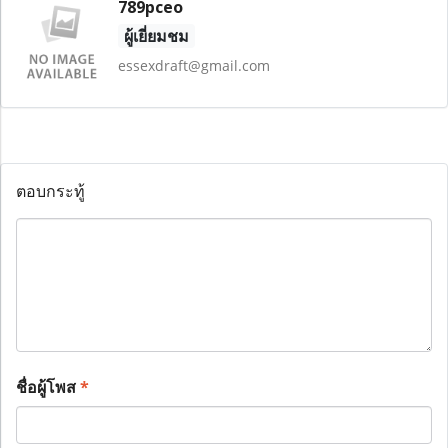
789pceo
ผู้เยี่ยมชม
essexdraft@gmail.com
ตอบกระทู้
ชื่อผู้โพส
*