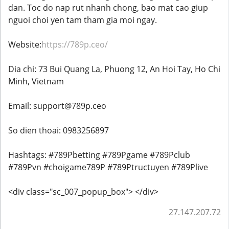
dan. Toc do nap rut nhanh chong, bao mat cao giup
nguoi choi yen tam tham gia moi ngay.
Website:
https://789p.ceo/
Dia chi: 73 Bui Quang La, Phuong 12, An Hoi Tay, Ho Chi
Minh, Vietnam
Email: support@789p.ceo
So dien thoai: 0983256897
Hashtags: #789Pbetting #789Pgame #789Pclub
#789Pvn #choigame789P #789Ptructuyen #789Plive
<div class="sc_007_popup_box"> </div>
27.147.207.72