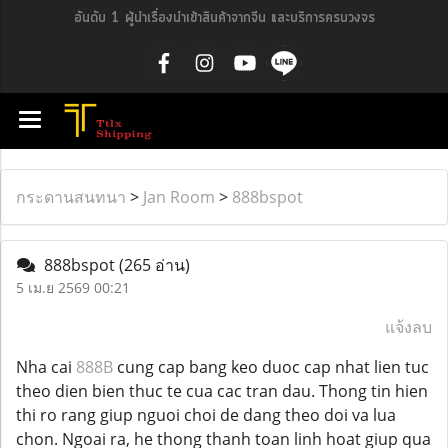
อันดับ 1 ผู้นำเรื่องนำเข้าสินค้าจากจีน และบริการครบวงจร
กระดานสนทนา
>
Jan Room
>
888bspot
888bspot
(265 อ่าน)
5 เม.ย 2569 00:21
แจ้งลบ
Nha cai
888B
cung cap bang keo duoc cap nhat lien tuc
theo dien bien thuc te cua cac tran dau. Thong tin hien
thi ro rang giup nguoi choi de dang theo doi va lua
chon. Ngoai ra, he thong thanh toan linh hoat giup qua