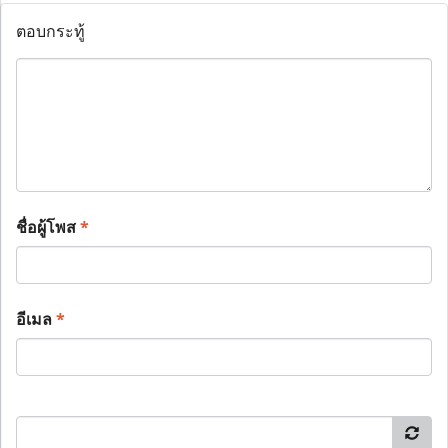
ตอบกระทู้
ชื่อผู้โพส
*
อีเมล
*