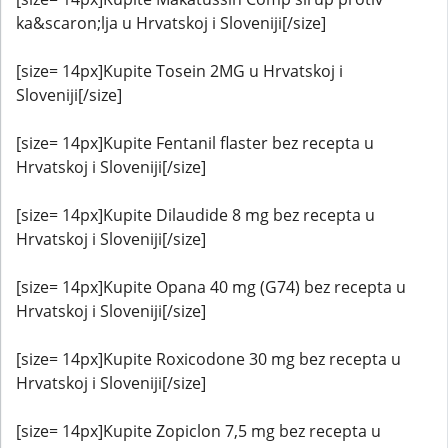
ka&scaron;lja u Hrvatskoj i Sloveniji[/size]
[size= 14px]Kupite Tosein 2MG u Hrvatskoj i
Sloveniji[/size]
[size= 14px]Kupite Fentanil flaster bez recepta u
Hrvatskoj i Sloveniji[/size]
[size= 14px]Kupite Dilaudide 8 mg bez recepta u
Hrvatskoj i Sloveniji[/size]
[size= 14px]Kupite Opana 40 mg (G74) bez recepta u
Hrvatskoj i Sloveniji[/size]
[size= 14px]Kupite Roxicodone 30 mg bez recepta u
Hrvatskoj i Sloveniji[/size]
[size= 14px]Kupite Zopiclon 7,5 mg bez recepta u