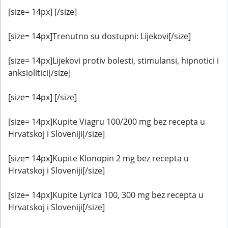
[size= 14px] [/size]
[size= 14px]Trenutno su dostupni: Lijekovi[/size]
[size= 14px]Lijekovi protiv bolesti, stimulansi, hipnotici i
anksiolitici[/size]
[size= 14px] [/size]
[size= 14px]Kupite Viagru 100/200 mg bez recepta u
Hrvatskoj i Sloveniji[/size]
[size= 14px]Kupite Klonopin 2 mg bez recepta u
Hrvatskoj i Sloveniji[/size]
[size= 14px]Kupite Lyrica 100, 300 mg bez recepta u
Hrvatskoj i Sloveniji[/size]