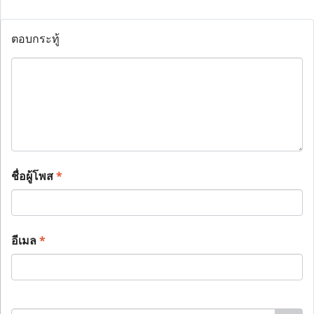
ตอบกระทู้
ชื่อผู้โพส
*
อีเมล
*