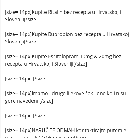
[size= 14px]Kupite Ritalin bez recepta u Hrvatskoj i
Sloveniji[/size]
[size= 14px]Kupite Bupropion bez recepta u Hrvatskoj i
Sloveniji[/size]
[size= 14px]Kupite Escitalopram 10mg & 20mg bez
recepta u Hrvatskoj i Sloveniji[/size]
[size= 14px] [/size]
[size= 14px]Imamo i druge lijekove čak i one koji nisu
gore navedeni.[/size]
[size= 14px] [/size]
[size= 14px]NARUČITE ODMAH kontaktirajte putem e-
maila...jefecali777@gmail.com[/size]