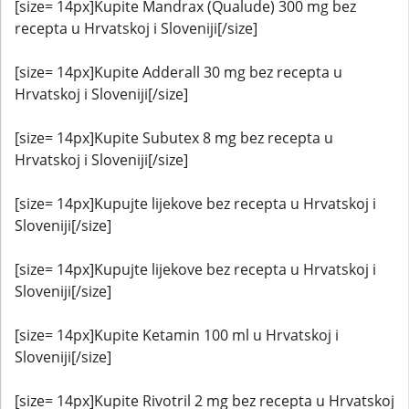
[size= 14px]Kupite Mandrax (Qualude) 300 mg bez
recepta u Hrvatskoj i Sloveniji[/size]
[size= 14px]Kupite Adderall 30 mg bez recepta u
Hrvatskoj i Sloveniji[/size]
[size= 14px]Kupite Subutex 8 mg bez recepta u
Hrvatskoj i Sloveniji[/size]
[size= 14px]Kupujte lijekove bez recepta u Hrvatskoj i
Sloveniji[/size]
[size= 14px]Kupujte lijekove bez recepta u Hrvatskoj i
Sloveniji[/size]
[size= 14px]Kupite Ketamin 100 ml u Hrvatskoj i
Sloveniji[/size]
[size= 14px]Kupite Rivotril 2 mg bez recepta u Hrvatskoj