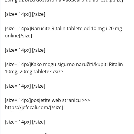
[size= 14px] [/size]
[size= 14px]Naručite Ritalin tablete od 10 mg i 20 mg
online[/size]
[size= 14px] [/size]
[size= 14px]Kako mogu sigurno naručiti/kupiti Ritalin
10mg, 20mg tablete?[/size]
[size= 14px] [/size]
[size= 14px]posjetite web stranicu >>>
https://jefecali.com/[/size]
[size= 14px] [/size]