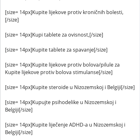
[size= 14px]Kupite lijekove protiv kroničnih bolesti,
[/size]
[size= 14px]Kupi tablete za ovisnost,[/size]
[size= 14px]Kupite tablete za spavanje[/size]
[size= 14px]Kupite lijekove protiv bolova/pilule za
Kupite lijekove protiv bolova stimulanse[/size]
[size= 14px]Kupite steroide u Nizozemskoj i Belgiji[/size]
[size= 14px]Kupujte psihodelike u Nizozemskoj i
Belgiji[/size]
[size= 14px]Kupite liječenje ADHD-a u Nizozemskoj i
Belgiji[/size]