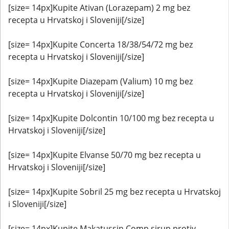
[size= 14px]Kupite Ativan (Lorazepam) 2 mg bez
recepta u Hrvatskoj i Sloveniji[/size]
[size= 14px]Kupite Concerta 18/38/54/72 mg bez
recepta u Hrvatskoj i Sloveniji[/size]
[size= 14px]Kupite Diazepam (Valium) 10 mg bez
recepta u Hrvatskoj i Sloveniji[/size]
[size= 14px]Kupite Dolcontin 10/100 mg bez recepta u
Hrvatskoj i Sloveniji[/size]
[size= 14px]Kupite Elvanse 50/70 mg bez recepta u
Hrvatskoj i Sloveniji[/size]
[size= 14px]Kupite Sobril 25 mg bez recepta u Hrvatskoj
i Sloveniji[/size]
[size= 14px]Kupite Makatussin Comp sirup protiv