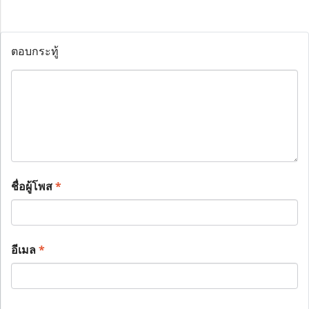
ตอบกระทู้
ชื่อผู้โพส
*
อีเมล
*