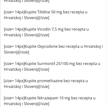
Hrvatskoj i Sloveniji[/size]
[size= 14px]Kupite Tilidine 50 mg bez recepta u
Hrvatskoj i Sloveniji[/size]
[size= 14px]Kupite Vicodin 7,5 mg bez recepta u
Hrvatskoj i Sloveniji[/size]
[size= 14px]Kupite Oxycodone bez recepta u Hrvatskoj i
Sloveniji[/size]
[size= 14px]Kupite Surmontil 25/100 mg bez recepta u
Hrvatskoj i Sloveniji[/size]
[size= 14px]Kupite promethazine bez recepta u
Hrvatskoj i Sloveniji[/size]
[size= 14px]Kupite Nitrazepam 10 mg bez recepta u
Hrvatskoj i Sloveniji[/size]