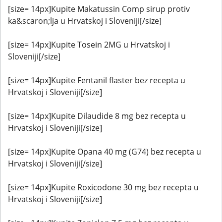
[size= 14px]Kupite Makatussin Comp sirup protiv
ka&scaron;lja u Hrvatskoj i Sloveniji[/size]
[size= 14px]Kupite Tosein 2MG u Hrvatskoj i
Sloveniji[/size]
[size= 14px]Kupite Fentanil flaster bez recepta u
Hrvatskoj i Sloveniji[/size]
[size= 14px]Kupite Dilaudide 8 mg bez recepta u
Hrvatskoj i Sloveniji[/size]
[size= 14px]Kupite Opana 40 mg (G74) bez recepta u
Hrvatskoj i Sloveniji[/size]
[size= 14px]Kupite Roxicodone 30 mg bez recepta u
Hrvatskoj i Sloveniji[/size]