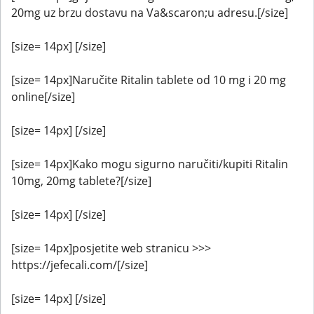
20mg uz brzu dostavu na Va&scaron;u adresu.[/size]
[size= 14px] [/size]
[size= 14px]Naručite Ritalin tablete od 10 mg i 20 mg
online[/size]
[size= 14px] [/size]
[size= 14px]Kako mogu sigurno naručiti/kupiti Ritalin
10mg, 20mg tablete?[/size]
[size= 14px] [/size]
[size= 14px]posjetite web stranicu >>>
https://jefecali.com/[/size]
[size= 14px] [/size]