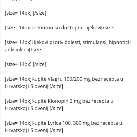
[size= 14px] [/size]
[size= 14px]Trenutno su dostupni: Lijekovi[/size]
[size= 14px]Lijekovi protiv bolesti, stimulansi, hipnotici i
anksiolitici[/size]
[size= 14px] [/size]
[size= 14px]Kupite Viagru 100/200 mg bez recepta u
Hrvatskoj i Sloveniji[/size]
[size= 14px]Kupite Klonopin 2 mg bez recepta u
Hrvatskoj i Sloveniji[/size]
[size= 14px]Kupite Lyrica 100, 300 mg bez recepta u
Hrvatskoj i Sloveniji[/size]