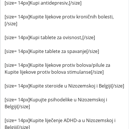
[size= 14px]Kupi antidepresiv,[/size]
[size= 14px]Kupite lijekove protiv kroničnih bolesti,
[/size]
[size= 14px]Kupi tablete za ovisnost,[/size]
[size= 14px]Kupite tablete za spavanje[/size]
[size= 14px]Kupite lijekove protiv bolova/pilule za
Kupite lijekove protiv bolova stimulanse[/size]
[size= 14px]Kupite steroide u Nizozemskoj i Belgiji[/size]
[size= 14px]Kupujte psihodelike u Nizozemskoj i
Belgiji[/size]
[size= 14px]Kupite liječenje ADHD-a u Nizozemskoj i
Belgiji[/size]