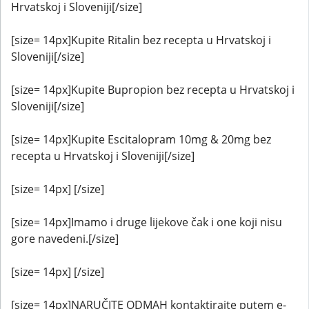
Hrvatskoj i Sloveniji[/size]
[size= 14px]Kupite Ritalin bez recepta u Hrvatskoj i
Sloveniji[/size]
[size= 14px]Kupite Bupropion bez recepta u Hrvatskoj i
Sloveniji[/size]
[size= 14px]Kupite Escitalopram 10mg & 20mg bez
recepta u Hrvatskoj i Sloveniji[/size]
[size= 14px] [/size]
[size= 14px]Imamo i druge lijekove čak i one koji nisu
gore navedeni.[/size]
[size= 14px] [/size]
[size= 14px]NARUČITE ODMAH kontaktirajte putem e-