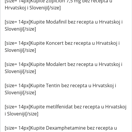
[size= 14px]Kupite Zopiclon 7,5 mg bez recepta u
Hrvatskoj i Sloveniji[/size]
[size= 14px]Kupite Modafinil bez recepta u Hrvatskoj i
Sloveniji[/size]
[size= 14px]Kupite Koncert bez recepta u Hrvatskoj i
Sloveniji[/size]
[size= 14px]Kupite Modalert bez recepta u Hrvatskoj i
Sloveniji[/size]
[size= 14px]Kupite Tentin bez recepta u Hrvatskoj i
Sloveniji[/size]
[size= 14px]Kupite metilfenidat bez recepta u Hrvatskoj
i Sloveniji[/size]
[size= 14px]Kupite Dexamphetamine bez recepta u