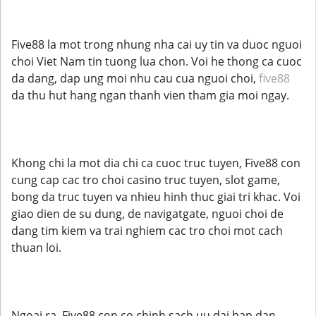
Five88 la mot trong nhung nha cai uy tin va duoc nguoi
choi Viet Nam tin tuong lua chon. Voi he thong ca cuoc
da dang, dap ung moi nhu cau cua nguoi choi,
five88
da thu hut hang ngan thanh vien tham gia moi ngay.
Khong chi la mot dia chi ca cuoc truc tuyen, Five88 con
cung cap cac tro choi casino truc tuyen, slot game,
bong da truc tuyen va nhieu hinh thuc giai tri khac. Voi
giao dien de su dung, de navigatgate, nguoi choi de
dang tim kiem va trai nghiem cac tro choi mot cach
thuan loi.
Ngoai ra, Five88 con co chinh sach uu dai hap dan