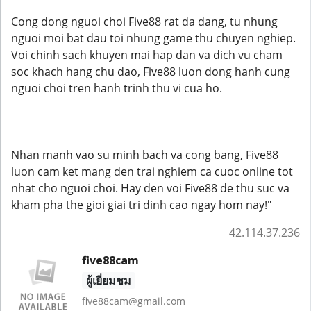
Cong dong nguoi choi Five88 rat da dang, tu nhung
nguoi moi bat dau toi nhung game thu chuyen nghiep.
Voi chinh sach khuyen mai hap dan va dich vu cham
soc khach hang chu dao, Five88 luon dong hanh cung
nguoi choi tren hanh trinh thu vi cua ho.
Nhan manh vao su minh bach va cong bang, Five88
luon cam ket mang den trai nghiem ca cuoc online tot
nhat cho nguoi choi. Hay den voi Five88 de thu suc va
kham pha the gioi giai tri dinh cao ngay hom nay!"
42.114.37.236
five88cam
ผู้เยี่ยมชม
five88cam@gmail.com