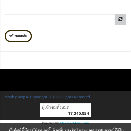
ตอบกลับ
ttlxshipping © Copyright 2010 All Rights Reserved.
ผู้เข้าชมวันนี้
16,151
Powered by
MakeWebEasy.com
เว็บไซต์นี้มีการใช้งานคุกกี้ เพื่อเพิ่มประสิทธิภาพและประสบการณ์ที่ดีใน