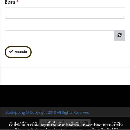
อีเมล
*
ตอบกลับ
ttlxshipping © Copyright 2010 All Rights Reserved.
ผู้เข้าชมวันนี้
14,078
เว็บไซต์นี้มีการใช้งานคุกกี้ เพื่อเพิ่มประสิทธิภาพและประสบการณ์ที่ดีใน