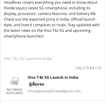
Headlines covers everything you need to know about
Vivo&rsquo;s latest 5G smartphone, including its
display, processor, camera features, and battery life.
Check out the expected price in India, official launch
date, and how it compares to rivals. Stay updated with
the latest news on the Vivo T4x 5G and upcoming
smartphone launches!
Vivo T4x 5G Launch in India
106.219.69.119
Vivo T4x 5G Launch in India
ผู้เยี่ยมชม
himalayanheadlines4@gmail.com