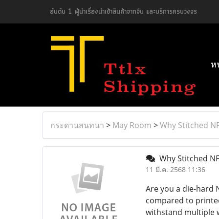
อันดับ 1 ผู้นำเรื่องนำเข้าสินค้าจากจีน และบริการครบวงจร
ห
กระดานสนทนา
>
May Room
>
Why Stitched NF
Why Stitched NF
11 มี.ค. 2568 11:36
Are you a die-hard N
compared to printed
withstand multiple w