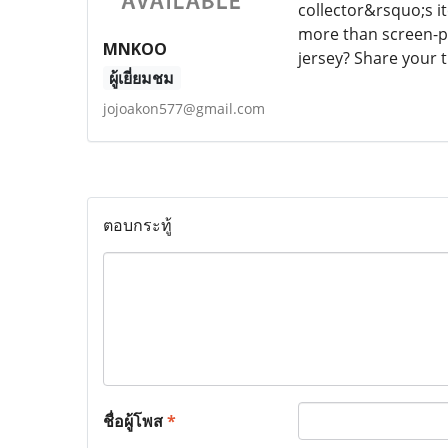
collector&rsquo;s i
more than screen-pr
MNKOO
jersey? Share your
ผู้เยี่ยมชม
jojoakon577@gmail.com
ตอบกระทู้
ชื่อผู้โพส
*