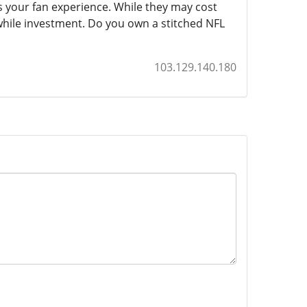
s your fan experience. While they may cost
hile investment. Do you own a stitched NFL
103.129.140.180