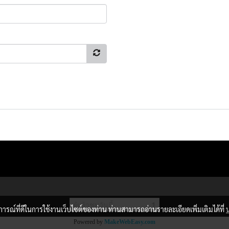
ผู้เข้าชมวันนี้
1
บการณ์ที่ดีในการใช้งานเว็บไซต์ของท่าน ท่านสามารถอ่านรายละเอียดเพิ่มเติมได้ที่
Powered by
MakeWebEasy.com