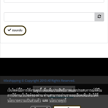
ตอบกลับ
ttlxshipping © Copyright 2010 All Rights Reserved.
ผู้เข้าชมวันนี้
1
เว็บไซต์นี้มีการใช้งานคุกกี้ เพื่อเพิ่มประสิทธิภาพและประสบการณ์ที่ดีใน
การใช้งานเว็บไซต์ของท่าน ท่านสามารถอ่านรายละเอียดเพิ่มเติมได้ที่
Powered by
MakeWebEasy.com
นโยบายความเป็นส่วนตัว
และ
นโยบายคุกกี้