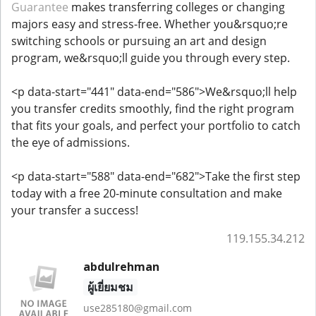
Guarantee
makes transferring colleges or changing
majors easy and stress-free. Whether you&rsquo;re
switching schools or pursuing an art and design
program, we&rsquo;ll guide you through every step.
<p data-start="441" data-end="586">We&rsquo;ll help
you transfer credits smoothly, find the right program
that fits your goals, and perfect your portfolio to catch
the eye of admissions.
<p data-start="588" data-end="682">Take the first step
today with a free 20-minute consultation and make
your transfer a success!
119.155.34.212
abdulrehman
ผู้เยี่ยมชม
use285180@gmail.com