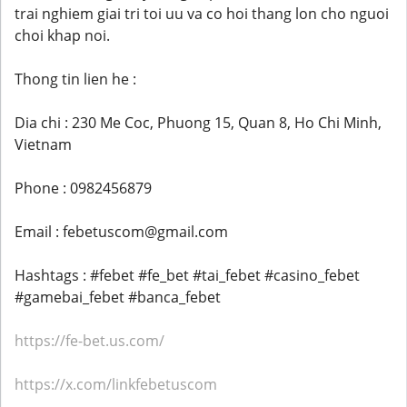
trai nghiem giai tri toi uu va co hoi thang lon cho nguoi
choi khap noi.
Thong tin lien he :
Dia chi : 230 Me Coc, Phuong 15, Quan 8, Ho Chi Minh,
Vietnam
Phone : 0982456879
Email : febetuscom@gmail.com
Hashtags : #febet #fe_bet #tai_febet #casino_febet
#gamebai_febet #banca_febet
https://fe-bet.us.com/
https://x.com/linkfebetuscom