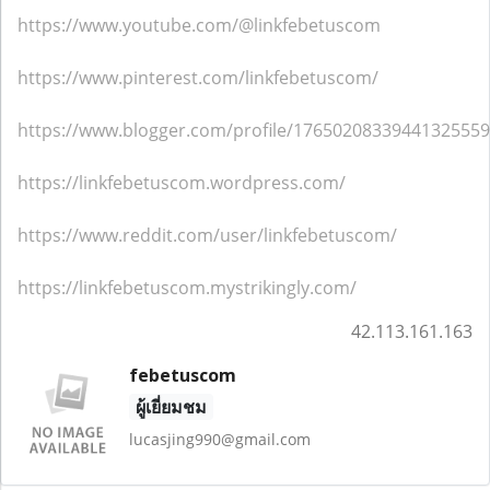
https://www.youtube.com/@linkfebetuscom
https://www.pinterest.com/linkfebetuscom/
https://www.blogger.com/profile/17650208339441325559
https://linkfebetuscom.wordpress.com/
https://www.reddit.com/user/linkfebetuscom/
https://linkfebetuscom.mystrikingly.com/
42.113.161.163
febetuscom
ผู้เยี่ยมชม
lucasjing990@gmail.com