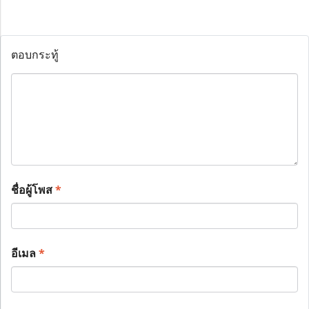
ตอบกระทู้
ชื่อผู้โพส
*
อีเมล
*