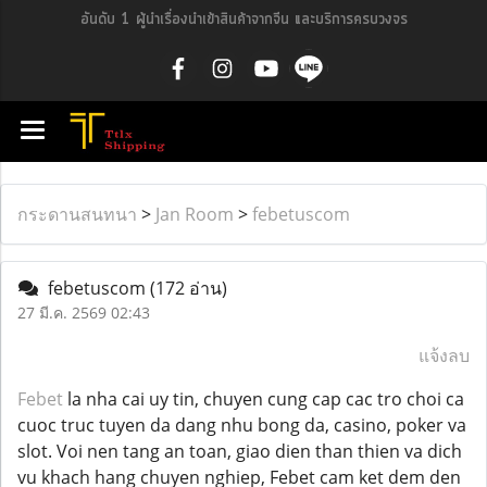
อันดับ 1 ผู้นำเรื่องนำเข้าสินค้าจากจีน และบริการครบวงจร
กระดานสนทนา
>
Jan Room
>
febetuscom
febetuscom
(172 อ่าน)
27 มี.ค. 2569 02:43
แจ้งลบ
Febet
la nha cai uy tin, chuyen cung cap cac tro choi ca
cuoc truc tuyen da dang nhu bong da, casino, poker va
slot. Voi nen tang an toan, giao dien than thien va dich
vu khach hang chuyen nghiep, Febet cam ket dem den