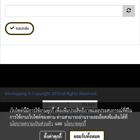
ตอบกลับ
ttlxshipping © Copyright 2010 All Rights Reserved.
ผู้เข้าชมวันนี้
10,969
เว็บไซต์นี้มีการใช้งานคุกกี้ เพื่อเพิ่มประสิทธิภาพและประสบการณ์ที่ดีใน
Powered by
MakeWebEasy.com
การใช้งานเว็บไซต์ของท่าน ท่านสามารถอ่านรายละเอียดเพิ่มเติมได้ที่
นโยบายความเป็นส่วนตัว
และ
นโยบายคุกกี้
ตั้งค่าคุกกี้
ยอมรับทั้งหมด