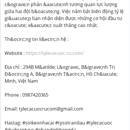
c&ograve;n phản &aacute;nh tương quan lực lượng
giữa hai đội b&oacute;ng. Việc nắm bắt biến động tỷ lệ
gi&uacute;p bạn nhận diện được những cơ hội đầu tư
c&oacute; x&aacute;c suất thắng cao nhất.
Th&ocirc;ng tin li&ecirc;n hệ :
Website :
https://tylecacuoc.ru.com/
Địa chỉ : 294B M&atilde; L&ograve;, B&igrave;nh Trị
Đ&ocirc;ng A, B&igrave;nh T&acirc;n, Hồ Ch&iacute;
Minh, Việt Nam
Phone : 0987420365
Email: tylecacuocrucom@gmail.com
Hastag: #soikeonhacai #tysotrandau #tylecacuoc
#dudoantyso #nhandinhbongda