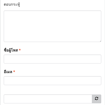
ตอบกระทู้
ชื่อผู้โพส
*
อีเมล
*