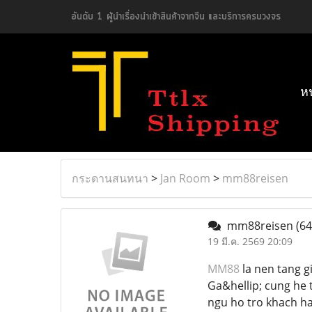
อันดับ 1 ผู้นำเรื่องนำเข้าสินค้าจากจีน และบริการครบวงจร
ห
กระดานสนทนา
>
Jan Room
>
mm88reisen
mm88reisen
(64
19 มี.ค. 2569 20:09
MM88
la nen tang g
Ga&hellip; cung he 
ngu ho tro khach ha