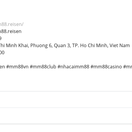
88.reisen/
88.reisen
9
Thi Minh Khai, Phuong 6, Quan 3, TP. Ho Chi Minh, Viet Nam
00
en #mm88vn #mm88club #nhacaimm88 #mm88casino #m