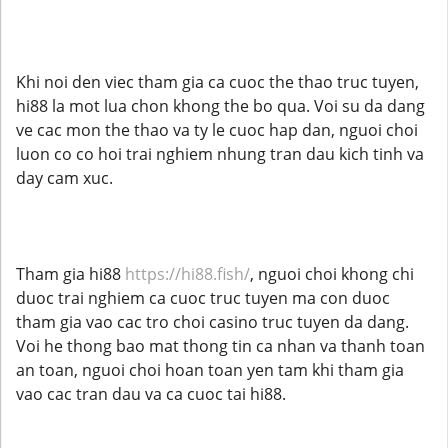
Khi noi den viec tham gia ca cuoc the thao truc tuyen,
hi88 la mot lua chon khong the bo qua. Voi su da dang
ve cac mon the thao va ty le cuoc hap dan, nguoi choi
luon co co hoi trai nghiem nhung tran dau kich tinh va
day cam xuc.
Tham gia hi88
https://hi88.fish/
, nguoi choi khong chi
duoc trai nghiem ca cuoc truc tuyen ma con duoc
tham gia vao cac tro choi casino truc tuyen da dang.
Voi he thong bao mat thong tin ca nhan va thanh toan
an toan, nguoi choi hoan toan yen tam khi tham gia
vao cac tran dau va ca cuoc tai hi88.