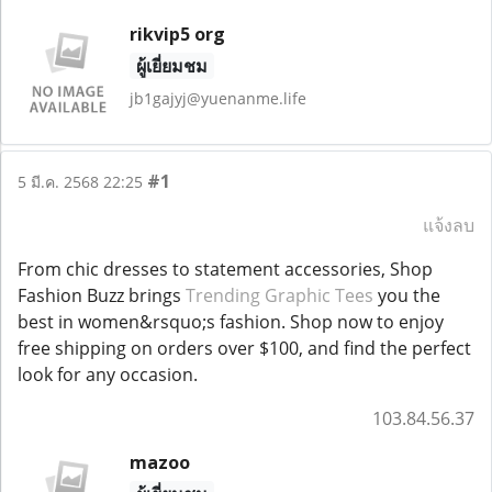
rikvip5 org
ผู้เยี่ยมชม
jb1gajyj@yuenanme.life
#1
5 มี.ค. 2568 22:25
แจ้งลบ
From chic dresses to statement accessories, Shop
Fashion Buzz brings
Trending Graphic Tees
you the
best in women&rsquo;s fashion. Shop now to enjoy
free shipping on orders over $100, and find the perfect
look for any occasion.
103.84.56.37
mazoo