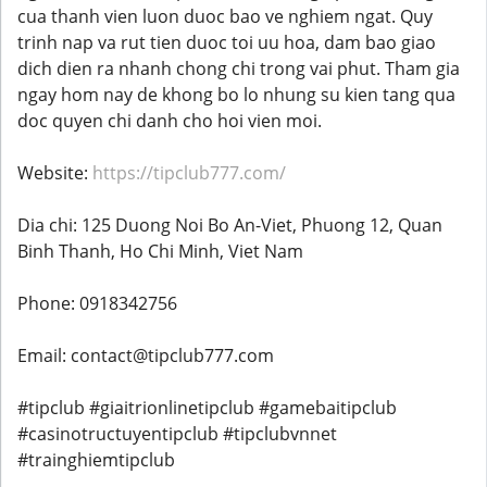
cua thanh vien luon duoc bao ve nghiem ngat. Quy
trinh nap va rut tien duoc toi uu hoa, dam bao giao
dich dien ra nhanh chong chi trong vai phut. Tham gia
ngay hom nay de khong bo lo nhung su kien tang qua
doc quyen chi danh cho hoi vien moi.
Website:
https://tipclub777.com/
Dia chi: 125 Duong Noi Bo An-Viet, Phuong 12, Quan
Binh Thanh, Ho Chi Minh, Viet Nam
Phone: 0918342756
Email: contact@tipclub777.com
#tipclub #giaitrionlinetipclub #gamebaitipclub
#casinotructuyentipclub #tipclubvnnet
#trainghiemtipclub