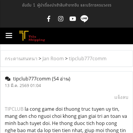
อันดับ 1 ผู้นำเรื่องนำเข้าสินค้าจากจีน และบริการครบวงจร
กระดานสนทนา
>
Jan Room
>
tipclub777comm
tipclub777comm
(54 อ่าน)
13 มี.ค. 2569 01:04
แจ้งลบ
TIPCLUB
la cong game doi thuong truc tuyen uy tin,
mang den cho nguoi choi khong gian giai tri an toan va
minh bach tuyet doi. He thong duoc tich hop cong
nghe bao mat da lop tien tien nhat, giup moi thong tin