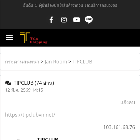
อันดับ 1 ผู้นำเรื่องนำเข้าสินค้าจากจีน และบริการครบวงจร
กระดานสนทนา
>
Jan Room
>
TIPCLUB
TIPCLUB
(74 อ่าน)
12 มี.ค. 2569 14:15
แจ้งลบ
https://tipclubvn.net/
103.161.68.76
TIPCLUB