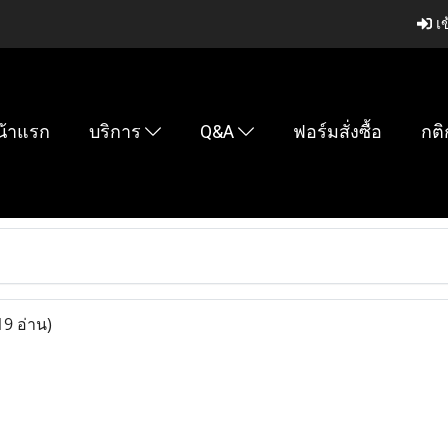
เข
น้าแรก
บริการ
Q&A
ฟอร์มสั่งซื้อ
กติ
19 อ่าน)