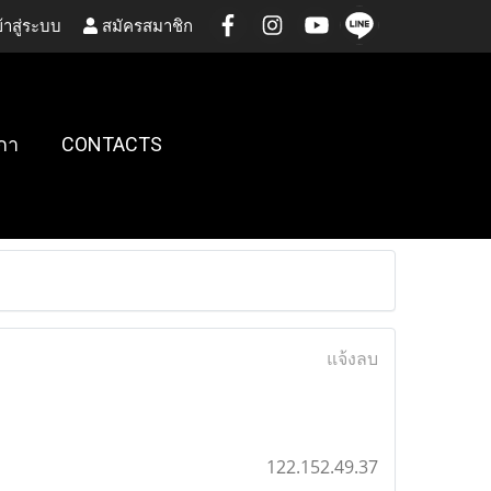
้าสู่ระบบ
สมัครสมาชิก
กา
CONTACTS
แจ้งลบ
122.152.49.37