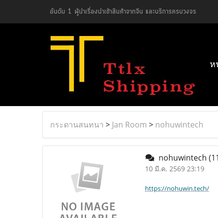
อันดับ 1 ผู้นำเรื่องนำเข้าสินค้าจากจีน และบริการครบวงจร
ห
กระดานสนทนา
>
Jan Room
>
nohuwintech
nohuwintech
(1
10 มี.ค. 2569 23:19
https://nohuwin.tech/