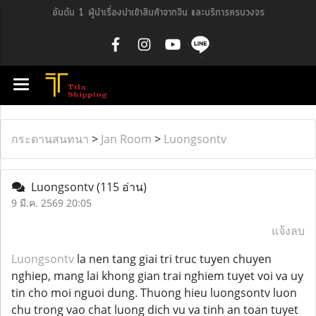
อันดับ 1 ผู้นำเรื่องนำเข้าสินค้าจากจีน และบริการครบวงจร
กระดานสนทนา
>
Jan Room
>
Luongsontv
Luongsontv
(115 อ่าน)
9 มี.ค. 2569 20:05
แจ้งลบ
Luongsontv
la nen tang giai tri truc tuyen chuyen
nghiep, mang lai khong gian trai nghiem tuyet voi va uy
tin cho moi nguoi dung. Thuong hieu luongsontv luon
chu trong vao chat luong dich vu va tinh an toan tuyet