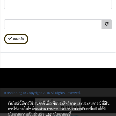
ตอบกลับ
ttlxshipping © Copyright 2010 All Rights Reserved.
ผู้เข้าชมทั้งหมด
เว็บไซต์นี้มีการใช้งานคุกกี้ เพื่อเพิ่มประสิทธิภาพและประสบการณ์ที่ดีใน
17,282,636
การใช้งานเว็บไซต์ของท่าน ท่านสามารถอ่านรายละเอียดเพิ่มเติมได้ที่
นโยบายความเป็นส่วนตัว
และ
นโยบายคุกกี้
Powered by
MakeWebEasy.com