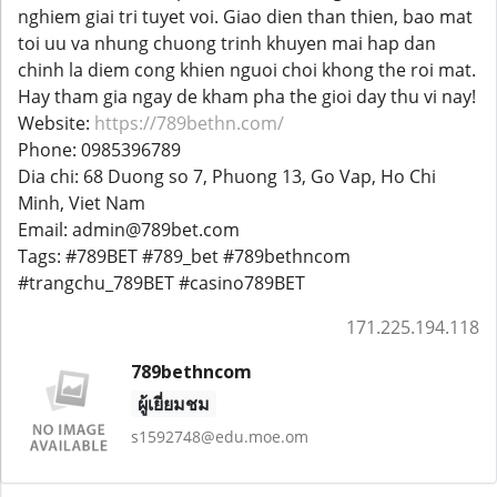
nghiem giai tri tuyet voi. Giao dien than thien, bao mat
toi uu va nhung chuong trinh khuyen mai hap dan
chinh la diem cong khien nguoi choi khong the roi mat.
Hay tham gia ngay de kham pha the gioi day thu vi nay!
Website:
https://789bethn.com/
Phone: 0985396789
Dia chi: 68 Duong so 7, Phuong 13, Go Vap, Ho Chi
Minh, Viet Nam
Email: admin@789bet.com
Tags: #789BET #789_bet #789bethncom
#trangchu_789BET #casino789BET
171.225.194.118
789bethncom
ผู้เยี่ยมชม
s1592748@edu.moe.om