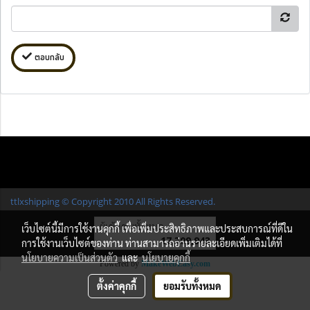
ตอบกลับ
ttlxshipping © Copyright 2010 All Rights Reserved.
ผู้เข้าชมทั้งหมด
เว็บไซต์นี้มีการใช้งานคุกกี้ เพื่อเพิ่มประสิทธิภาพและประสบการณ์ที่ดีใน
17,309,943
การใช้งานเว็บไซต์ของท่าน ท่านสามารถอ่านรายละเอียดเพิ่มเติมได้ที่
นโยบายความเป็นส่วนตัว
และ
นโยบายคุกกี้
Powered by
MakeWebEasy.com
ตั้งค่าคุกกี้
ยอมรับทั้งหมด