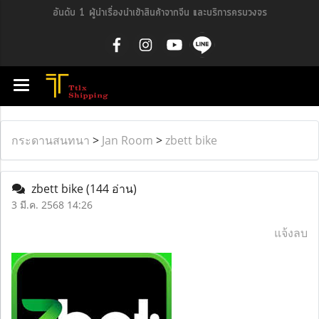
อันดับ 1 ผู้นำเรื่องนำเข้าสินค้าจากจีน และบริการครบวงจร
กระดานสนทนา
>
Jan Room
>
zbett bike
zbett bike
(144 อ่าน)
3 มี.ค. 2568 14:26
แจ้งลบ