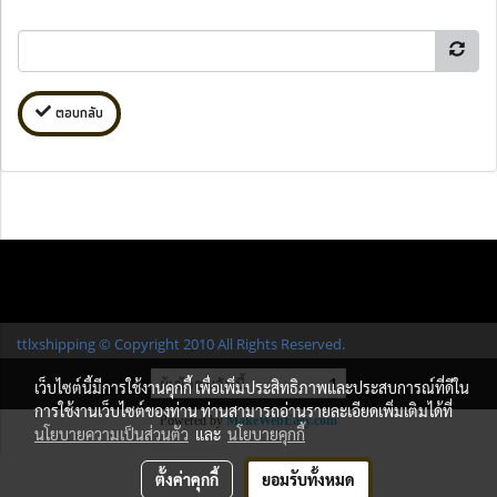
ตอบกลับ
ttlxshipping © Copyright 2010 All Rights Reserved.
ผู้เข้าชมวันนี้
1
เว็บไซต์นี้มีการใช้งานคุกกี้ เพื่อเพิ่มประสิทธิภาพและประสบการณ์ที่ดีใน
การใช้งานเว็บไซต์ของท่าน ท่านสามารถอ่านรายละเอียดเพิ่มเติมได้ที่
Powered by
MakeWebEasy.com
นโยบายความเป็นส่วนตัว
และ
นโยบายคุกกี้
ตั้งค่าคุกกี้
ยอมรับทั้งหมด