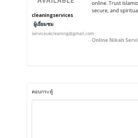
online. Trust Islami
secure, and spirituall
cleaningservices
ผู้เยี่ยมชม
serviceukcleaning@gmail.com
Online Nikah Servi
ตอบกระทู้