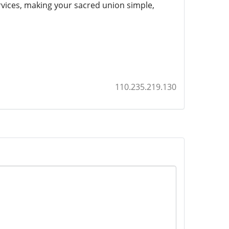
ervices, making your sacred union simple,
110.235.219.130