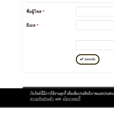
ชื่อผู้โพส
*
อีเมล
*
ตอบกลับ
เว็บไซต์นี้มีการใช้งานคุกกี้ เพื่อเพิ่มประสิทธิภาพและประส
ความเป็นส่วนตัว
และ
นโยบายคุกกี้
ttlxshipping © Copyright 2010 All Rights Reserved.