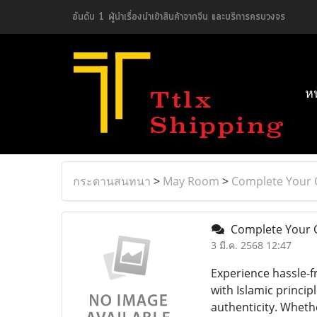
อันดับ 1 ผู้นำเรื่องนำเข้าสินค้าจากจีน และบริการครบวงจร
ห
กระดานสนทนา
>
May Room
>
Complete Your O
Complete Your On
3 มี.ค. 2568 12:47
Experience hassle-f
with Islamic princip
authenticity. Wheth