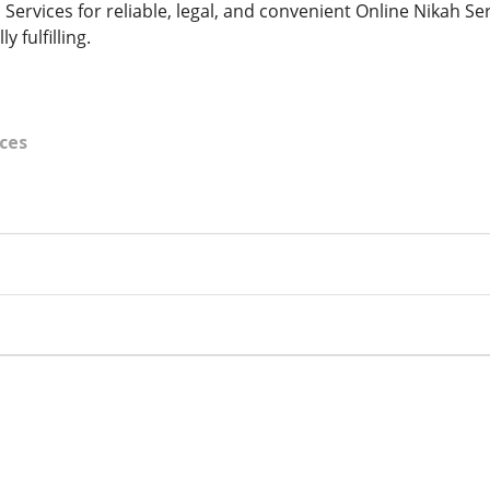
c Services for reliable, legal, and convenient Online Nikah S
y fulfilling.
ces