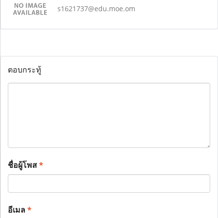
s1621737@edu.moe.om
ตอบกระทู้
ชื่อผู้โพส
*
อีเมล
*