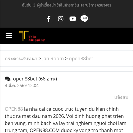
อันดับ 1 ผู้นำเรื่องนำเข้าสินค้าจากจีน และบริการครบวงจร
กระดานสนทนา
>
Jan Room
>
open88bet
open88bet
(66 อ่าน)
4 มี.ค. 2569 12:04
แจ้งลบ
OPEN88
la nha cai ca cuoc truc tuyen du kien chinh
thuc ra mat dau nam 2026. Voi dinh huong phat trien
ben vung, minh bach va lay trai nghiem nguoi choi lam
trung tam, OPEN88.COM duoc ky vong tro thanh mot