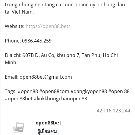
trong nhung nen tang ca cuoc online uy tin hang dau
tai Viet Nam.
Website:
https://open88.bet/
Phone: 0986.445.259
Dia chi: 907B D. Au Co, khu pho 7, Tan Phu, Ho Chi
Minh.
Email: open88bet@gmail.com
Tags: #open88 #open88com #dangkyopen88 #open 88
#open88bet #linkkhongchanopen88
42.116.123.244
open88bet
ผู้เยี่ยมชม