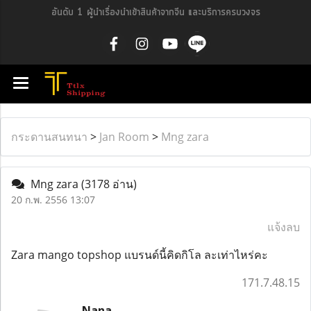
อันดับ 1 ผู้นำเรื่องนำเข้าสินค้าจากจีน และบริการครบวงจร
กระดานสนทนา
>
Jan Room
>
Mng zara
Mng zara
(3178 อ่าน)
20 ก.พ. 2556 13:07
แจ้งลบ
Zara mango topshop แบรนด์นี้คิดกิโล ละเท่าไหร่คะ
171.7.48.15
Nana