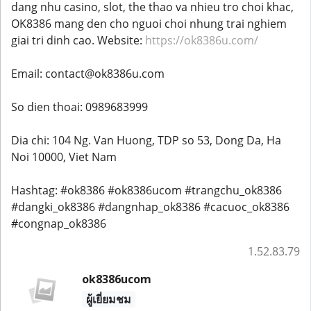
dang nhu casino, slot, the thao va nhieu tro choi khac,
OK8386 mang den cho nguoi choi nhung trai nghiem
giai tri dinh cao. Website:
https://ok8386u.com/
Email: contact@ok8386u.com
So dien thoai: 0989683999
Dia chi: 104 Ng. Van Huong, TDP so 53, Dong Da, Ha
Noi 10000, Viet Nam
Hashtag: #ok8386 #ok8386ucom #trangchu_ok8386
#dangki_ok8386 #dangnhap_ok8386 #cacuoc_ok8386
#congnap_ok8386
1.52.83.79
ok8386ucom
ผู้เยี่ยมชม