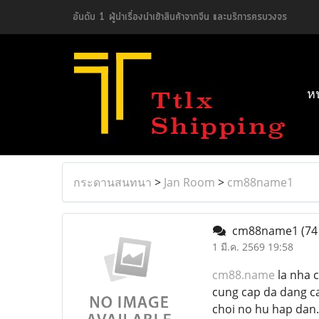
อันดับ 1 ผู้นำเรื่องนำเข้าสินค้าจากจีน และบริการครบวงจร
ห
กระดานสนทนา
>
Jan Room
>
cm88name1
cm88name1
(74
1 มี.ค. 2569 19:58
cm88.name
la nha c
cung cap da dang ca
choi no hu hap dan.