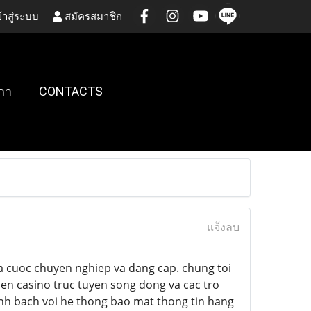
้าสู่ระบบ
สมัครสมาชิก
กา
CONTACTS
แจ้งลบ
ca cuoc chuyen nghiep va dang cap. chung toi
en casino truc tuyen song dong va cac tro
inh bach voi he thong bao mat thong tin hang