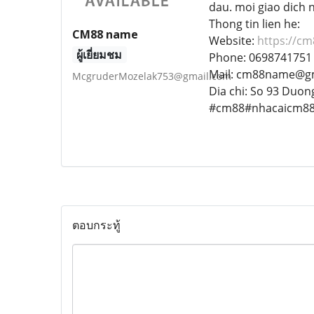
dau. moi giao dich n
Thong tin lien he:
CM88 name
Website:
https://c
ผู้เยี่ยมชม
Phone: 0698741751
Mail: cm88name@g
McgruderMozelak753@gmail.com
Dia chi: So 93 Duo
#cm88#nhacaicm88
ตอบกระทู้