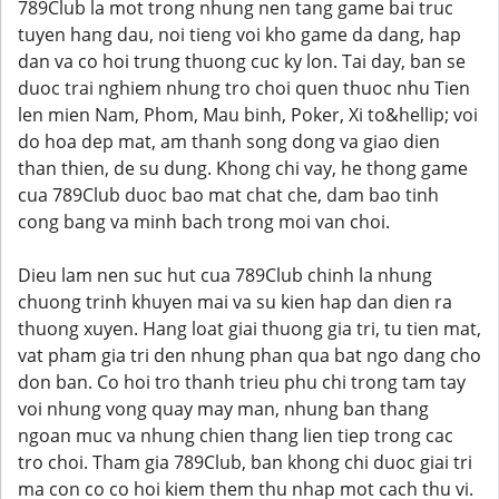
789Club la mot trong nhung nen tang game bai truc
tuyen hang dau, noi tieng voi kho game da dang, hap
dan va co hoi trung thuong cuc ky lon. Tai day, ban se
duoc trai nghiem nhung tro choi quen thuoc nhu Tien
len mien Nam, Phom, Mau binh, Poker, Xi to&hellip; voi
do hoa dep mat, am thanh song dong va giao dien
than thien, de su dung. Khong chi vay, he thong game
cua 789Club duoc bao mat chat che, dam bao tinh
cong bang va minh bach trong moi van choi.
Dieu lam nen suc hut cua 789Club chinh la nhung
chuong trinh khuyen mai va su kien hap dan dien ra
thuong xuyen. Hang loat giai thuong gia tri, tu tien mat,
vat pham gia tri den nhung phan qua bat ngo dang cho
don ban. Co hoi tro thanh trieu phu chi trong tam tay
voi nhung vong quay may man, nhung ban thang
ngoan muc va nhung chien thang lien tiep trong cac
tro choi. Tham gia 789Club, ban khong chi duoc giai tri
ma con co co hoi kiem them thu nhap mot cach thu vi.