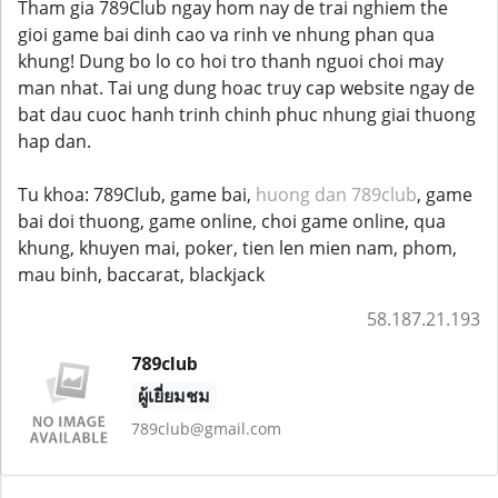
Tham gia 789Club ngay hom nay de trai nghiem the
gioi game bai dinh cao va rinh ve nhung phan qua
khung! Dung bo lo co hoi tro thanh nguoi choi may
man nhat. Tai ung dung hoac truy cap website ngay de
bat dau cuoc hanh trinh chinh phuc nhung giai thuong
hap dan.
Tu khoa: 789Club, game bai,
huong dan 789club
, game
bai doi thuong, game online, choi game online, qua
khung, khuyen mai, poker, tien len mien nam, phom,
mau binh, baccarat, blackjack
58.187.21.193
789club
ผู้เยี่ยมชม
789club@gmail.com