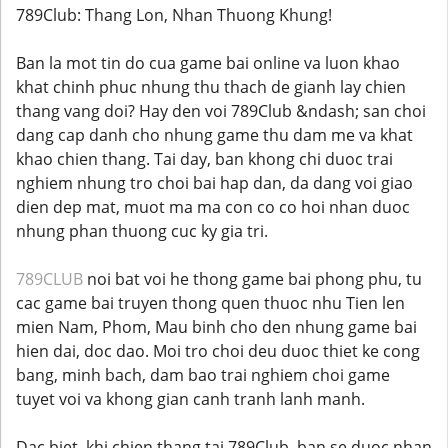
789Club: Thang Lon, Nhan Thuong Khung!
Ban la mot tin do cua game bai online va luon khao
khat chinh phuc nhung thu thach de gianh lay chien
thang vang doi? Hay den voi 789Club &ndash; san choi
dang cap danh cho nhung game thu dam me va khat
khao chien thang. Tai day, ban khong chi duoc trai
nghiem nhung tro choi bai hap dan, da dang voi giao
dien dep mat, muot ma ma con co co hoi nhan duoc
nhung phan thuong cuc ky gia tri.
789CLUB
noi bat voi he thong game bai phong phu, tu
cac game bai truyen thong quen thuoc nhu Tien len
mien Nam, Phom, Mau binh cho den nhung game bai
hien dai, doc dao. Moi tro choi deu duoc thiet ke cong
bang, minh bach, dam bao trai nghiem choi game
tuyet voi va khong gian canh tranh lanh manh.
Dac biet, khi chien thang tai 789Club, ban se duoc nhan