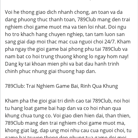
Voi he thong giao dich nhanh chong, an toan va da
dang phuong thuc thanh toan, 789Club mang den trai
nghiem choi game muot ma va tien loi nhat. Doi ngu
ho tro khach hang chuyen nghiep, tan tam luon san
sang giai dap moi thac mac cua nguoi choi 24/7. Kham
pha ngay the gioi game bai phong phu tai 789Club va
nam bat co hoi trung thuong khong lo ngay hom nay!
Dang ky tai khoan mien phi va bat dau hanh trinh
chinh phuc nhung giai thuong hap dan.
789Club: Trai Nghiem Game Bai, Rinh Qua Khung
Kham pha the gioi giai tri dinh cao tai 789Club, noi hoi
tu hang loat game bai hap dan va co hoi nhan qua
khung chua tung co. Voi giao dien hien dai, than thien,
789Club mang den trai nghiem choi game muot ma,
khong giat lag, dap ung moi nhu cau cua nguoi choi, tu
game bai truyen thong den nhung tua game doi moi,