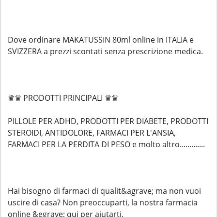
Dove ordinare MAKATUSSIN 80ml online in ITALIA e
SVIZZERA a prezzi scontati senza prescrizione medica.
♛♛ PRODOTTI PRINCIPALI ♛♛
PILLOLE PER ADHD, PRODOTTI PER DIABETE, PRODOTTI
STEROIDI, ANTIDOLORE, FARMACI PER L'ANSIA,
FARMACI PER LA PERDITA DI PESO e molto altro.............
Hai bisogno di farmaci di qualit&agrave; ma non vuoi
uscire di casa? Non preoccuparti, la nostra farmacia
online &egrave; qui per aiutarti.