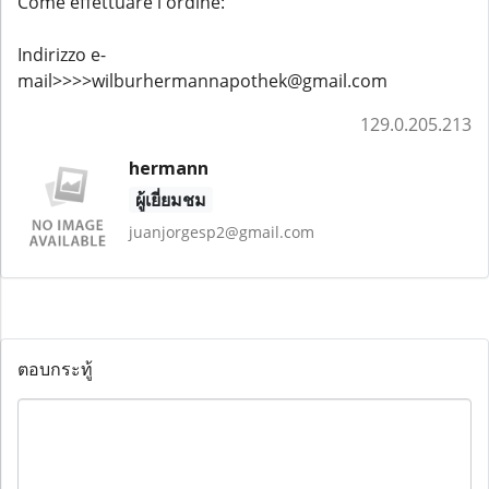
Come effettuare l'ordine:
Indirizzo e-
mail>>>>wilburhermannapothek@gmail.com
129.0.205.213
hermann
ผู้เยี่ยมชม
juanjorgesp2@gmail.com
ตอบกระทู้