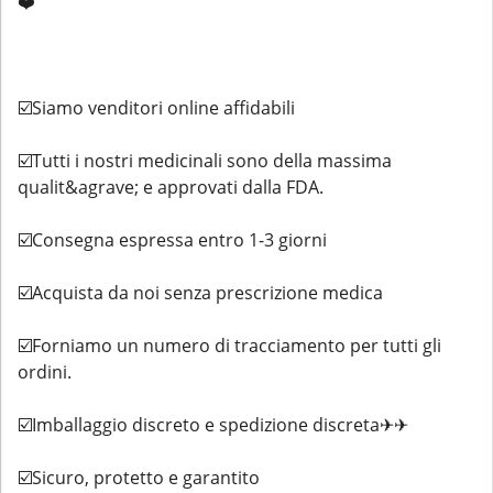
❤️
☑️Siamo venditori online affidabili
☑️Tutti i nostri medicinali sono della massima
qualit&agrave; e approvati dalla FDA.
☑️Consegna espressa entro 1-3 giorni
☑️Acquista da noi senza prescrizione medica
☑️Forniamo un numero di tracciamento per tutti gli
ordini.
☑️Imballaggio discreto e spedizione discreta✈✈
☑️Sicuro, protetto e garantito