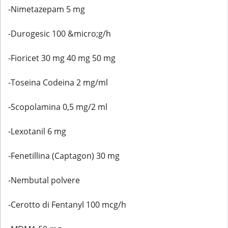
-Nimetazepam 5 mg
-Durogesic 100 &micro;g/h
-Fioricet 30 mg 40 mg 50 mg
-Toseina Codeina 2 mg/ml
-Scopolamina 0,5 mg/2 ml
-Lexotanil 6 mg
-Fenetillina (Captagon) 30 mg
-Nembutal polvere
-Cerotto di Fentanyl 100 mcg/h