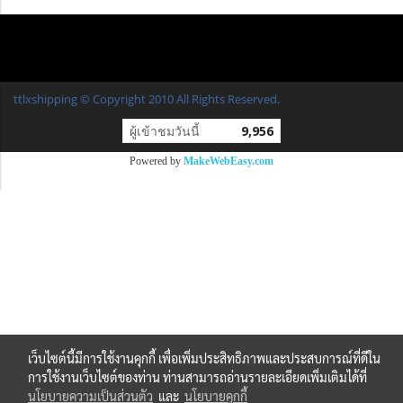
ttlxshipping © Copyright 2010 All Rights Reserved.
ผู้เข้าชมวันนี้
9,956
Powered by
MakeWebEasy.com
เว็บไซต์นี้มีการใช้งานคุกกี้ เพื่อเพิ่มประสิทธิภาพและประสบการณ์ที่ดีใน
การใช้งานเว็บไซต์ของท่าน ท่านสามารถอ่านรายละเอียดเพิ่มเติมได้ที่
นโยบายความเป็นส่วนตัว
และ
นโยบายคุกกี้