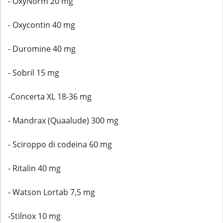
- OxyNorm 20 mg
- Oxycontin 40 mg
- Duromine 40 mg
- Sobril 15 mg
-Concerta XL 18-36 mg
- Mandrax (Quaalude) 300 mg
- Sciroppo di codeina 60 mg
- Ritalin 40 mg
- Watson Lortab 7,5 mg
-Stilnox 10 mg