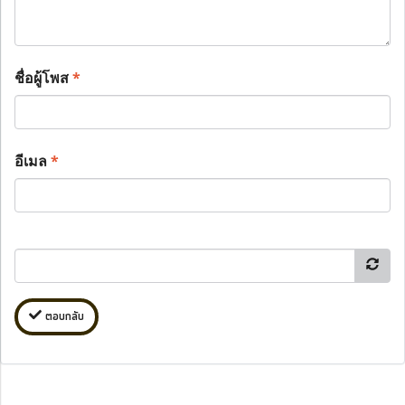
ชื่อผู้โพส
*
อีเมล
*
ตอบกลับ