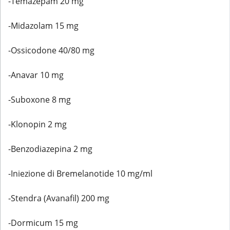
-Temazepam 20 mg
-Midazolam 15 mg
-Ossicodone 40/80 mg
-Anavar 10 mg
-Suboxone 8 mg
-Klonopin 2 mg
-Benzodiazepina 2 mg
-Iniezione di Bremelanotide 10 mg/ml
-Stendra (Avanafil) 200 mg
-Dormicum 15 mg