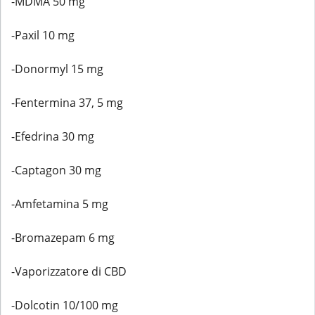
-MDMA 50 mg
-Paxil 10 mg
-Donormyl 15 mg
-Fentermina 37, 5 mg
-Efedrina 30 mg
-Captagon 30 mg
-Amfetamina 5 mg
-Bromazepam 6 mg
-Vaporizzatore di CBD
-Dolcotin 10/100 mg