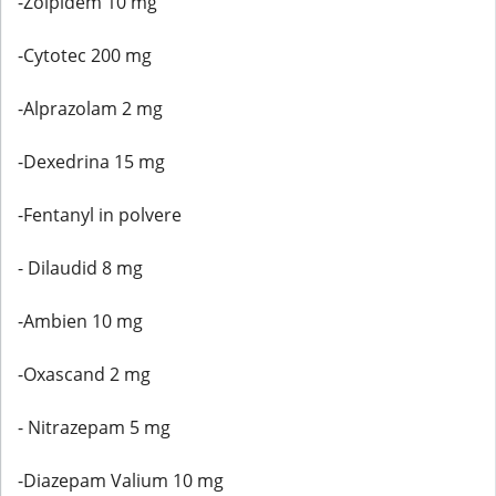
-Zolpidem 10 mg
-Cytotec 200 mg
-Alprazolam 2 mg
-Dexedrina 15 mg
-Fentanyl in polvere
- Dilaudid 8 mg
-Ambien 10 mg
-Oxascand 2 mg
- Nitrazepam 5 mg
-Diazepam Valium 10 mg