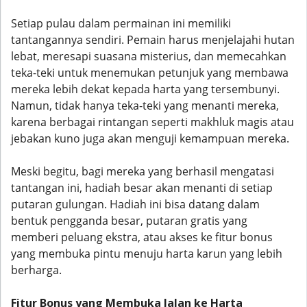
Setiap pulau dalam permainan ini memiliki
tantangannya sendiri. Pemain harus menjelajahi hutan
lebat, meresapi suasana misterius, dan memecahkan
teka-teki untuk menemukan petunjuk yang membawa
mereka lebih dekat kepada harta yang tersembunyi.
Namun, tidak hanya teka-teki yang menanti mereka,
karena berbagai rintangan seperti makhluk magis atau
jebakan kuno juga akan menguji kemampuan mereka.
Meski begitu, bagi mereka yang berhasil mengatasi
tantangan ini, hadiah besar akan menanti di setiap
putaran gulungan. Hadiah ini bisa datang dalam
bentuk pengganda besar, putaran gratis yang
memberi peluang ekstra, atau akses ke fitur bonus
yang membuka pintu menuju harta karun yang lebih
berharga.
Fitur Bonus yang Membuka Jalan ke Harta