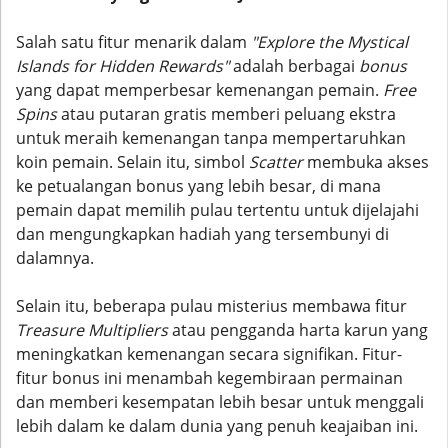
Salah satu fitur menarik dalam
"Explore the Mystical
Islands for Hidden Rewards"
adalah berbagai
bonus
yang dapat memperbesar kemenangan pemain.
Free
Spins
atau putaran gratis memberi peluang ekstra
untuk meraih kemenangan tanpa mempertaruhkan
koin pemain. Selain itu, simbol
Scatter
membuka akses
ke petualangan bonus yang lebih besar, di mana
pemain dapat memilih pulau tertentu untuk dijelajahi
dan mengungkapkan hadiah yang tersembunyi di
dalamnya.
Selain itu, beberapa pulau misterius membawa fitur
Treasure Multipliers
atau pengganda harta karun yang
meningkatkan kemenangan secara signifikan. Fitur-
fitur bonus ini menambah kegembiraan permainan
dan memberi kesempatan lebih besar untuk menggali
lebih dalam ke dalam dunia yang penuh keajaiban ini.