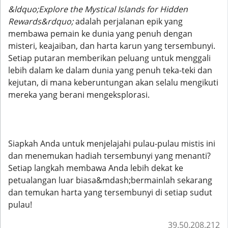
&ldquo;Explore the Mystical Islands for Hidden
Rewards&rdquo;
adalah perjalanan epik yang
membawa pemain ke dunia yang penuh dengan
misteri, keajaiban, dan harta karun yang tersembunyi.
Setiap putaran memberikan peluang untuk menggali
lebih dalam ke dalam dunia yang penuh teka-teki dan
kejutan, di mana keberuntungan akan selalu mengikuti
mereka yang berani mengeksplorasi.
Siapkah Anda untuk menjelajahi pulau-pulau mistis ini
dan menemukan hadiah tersembunyi yang menanti?
Setiap langkah membawa Anda lebih dekat ke
petualangan luar biasa&mdash;bermainlah sekarang
dan temukan harta yang tersembunyi di setiap sudut
pulau!
39.50.208.212