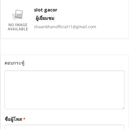
slot gacor
ผู้เยี่ยมชม
shaankhanofficial11@gmail.com
ตอบกระทู้
ชื่อผู้โพส
*