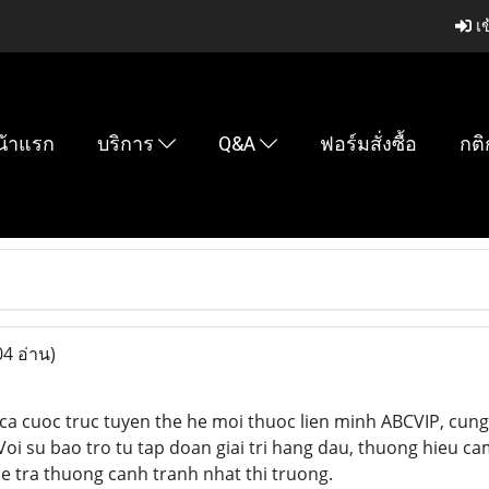
เข
น้าแรก
บริการ
Q&A
ฟอร์มสั่งซื้อ
กติ
04 อ่าน)
 ca cuoc truc tuyen the he moi thuoc lien minh ABCVIP, cun
Voi su bao tro tu tap doan giai tri hang dau, thuong hieu c
le tra thuong canh tranh nhat thi truong.