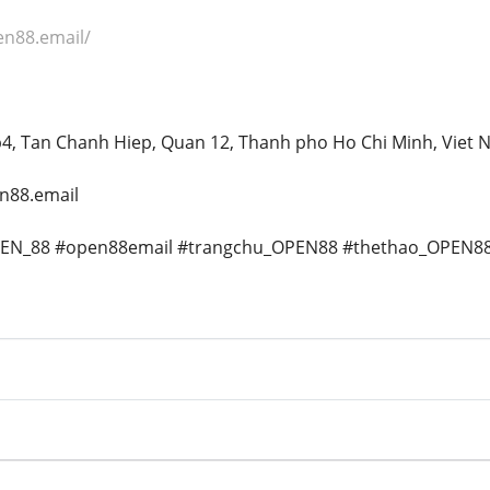
en88.email/
Kp4, Tan Chanh Hiep, Quan 12, Thanh pho Ho Chi Minh, Viet
n88.email
PEN_88 #open88email #trangchu_OPEN88 #thethao_OPEN8