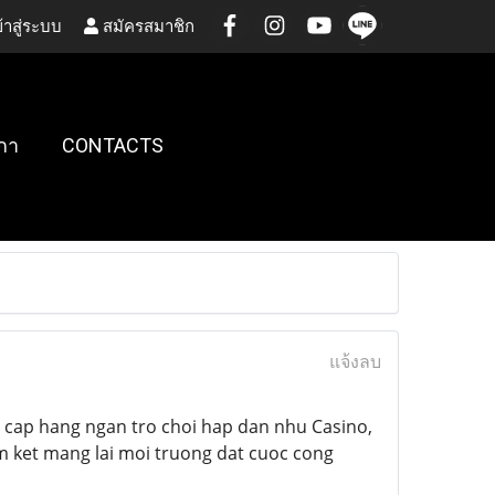
้าสู่ระบบ
สมัครสมาชิก
กา
CONTACTS
แจ้งลบ
g cap hang ngan tro choi hap dan nhu Casino,
am ket mang lai moi truong dat cuoc cong