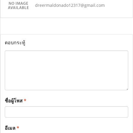
dreermaldonado12317@gmail.com
ตอบกระทู้
ชื่อผู้โพส
*
อีเมล
*