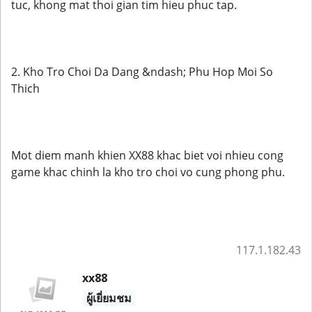
tuc, khong mat thoi gian tim hieu phuc tap.
2. Kho Tro Choi Da Dang &ndash; Phu Hop Moi So
Thich
Mot diem manh khien XX88 khac biet voi nhieu cong
game khac chinh la kho tro choi vo cung phong phu.
117.1.182.43
xx88
ผู้เยี่ยมชม