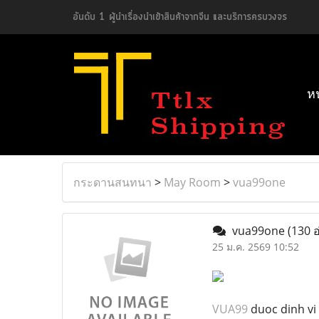
อันดับ 1 ผู้นำเรื่องนำเข้าสินค้าจากจีน และบริการครบวงจร
ห
กระดานสนทนา
>
May Room
>
vua99one
vua99one
(130 อ
25 ม.ค. 2569 10:52
VUA99
duoc dinh vi 