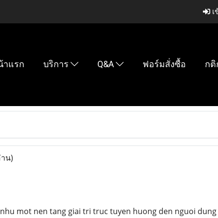
เข
น้าแรก
บริการ
Q&A
ฟอร์มสั่งซื้อ
กติ
่าน)
nhu mot nen tang giai tri truc tuyen huong den nguoi dung 