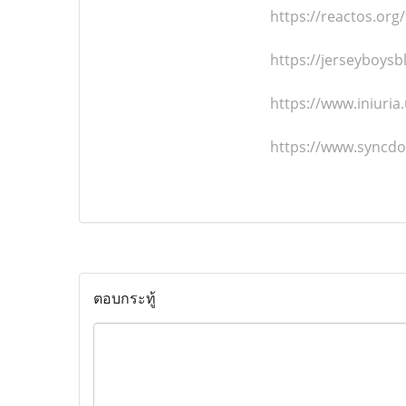
https://reactos.or
https://jerseyboys
https://www.iniur
https://www.syncdo
ตอบกระทู้