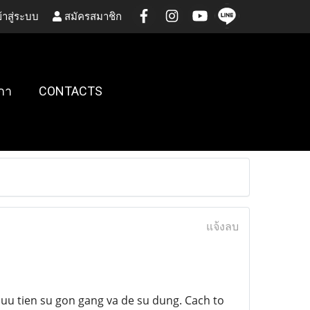
้าสู่ระบบ
สมัครสมาชิก
กา
CONTACTS
แจ้งลบ
uu tien su gon gang va de su dung. Cach to