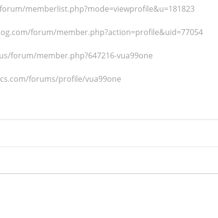
g/forum/memberlist.php?mode=viewprofile&u=181823
blog.com/forum/member.php?action=profile&uid=77054
ia.us/forum/member.php?647216-vua99one
cs.com/forums/profile/vua99one