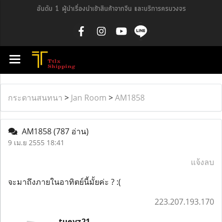
อันดับ 1 ผู้นำเรื่องนำเข้าสินค้าจากจีน และบริการครบวงจร
กระดานสนทนา
>
Jan Room
>
AM1858
AM1858
(787 อ่าน)
9 เม.ย 2555 18:41
แจ้งลบ
จะมาถึงภายในอาทิตย์นี้มั้ยค่ะ ? :(
223.207.193.170
tueyz21