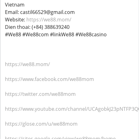
Vietnam
Email: castil66529@gmail.com
Website:
https://we88.mom/
Dien thoai: (+84) 388639240
#We88 #We88com #linkWe88 #We88casino
https://we88.mom/
https://www.facebook.com/we88mom
https://twitter.com/we88mom
https://www.youtube.com/channel/UCAgobkJ23pNTFP3Q
https://glose.com/u/we88mom
https://sites.google.com/view/we88mom/home