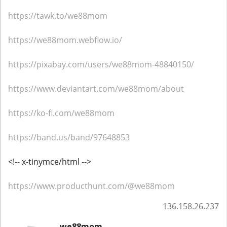
https://tawk.to/we88mom
https://we88mom.webflow.io/
https://pixabay.com/users/we88mom-48840150/
https://www.deviantart.com/we88mom/about
https://ko-fi.com/we88mom
https://band.us/band/97648853
<!-- x-tinymce/html -->
https://www.producthunt.com/@we88mom
136.158.26.237
we88mom