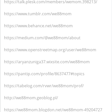
https://talk.plesk.com/members/wemom.398213/
https://www.tumblr.com/we88mom
https://www.behance.net/we88mom
https://medium.com/@we88mom/about
https://www.openstreetmap.org/user/we88mom
https://aryanzuniga37.wixsite.com/we88mom
https://pantip.com/profile/8637477#topics
https://tabelog.com/rvwr/we88mom/prof/
http://we88mom.geoblog.pl/
https://we88mom.blogdon.net/we88mom-49204727