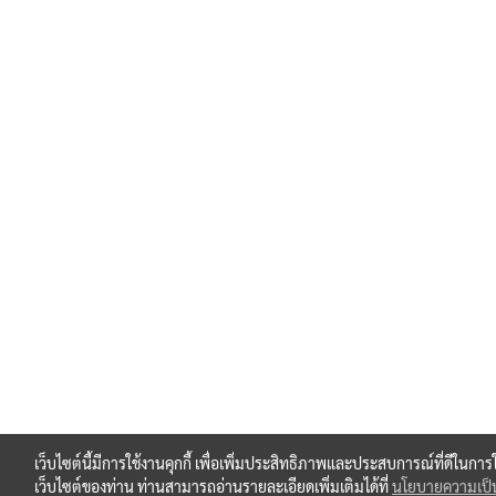
เว็บไซต์นี้มีการใช้งานคุกกี้ เพื่อเพิ่มประสิทธิภาพและประสบการณ์ที่ดีในการ
เว็บไซต์ของท่าน ท่านสามารถอ่านรายละเอียดเพิ่มเติมได้ที่
นโยบายความเป็น