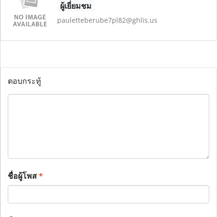
ผู้เยี่ยมชม
pauletteberube7pl82@ghlis.us
ตอบกระทู้
ชื่อผู้โพส
*