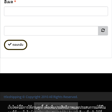
อีเมล
*
ตอบกลับ
ttlxshipping © Copyright 2010 All Rights Reserved.
ผู้เข้าชมทั้งหมด
เว็บไซต์นี้มีการใช้งานคุกกี้ เพื่อเพิ่มประสิทธิภาพและประสบการณ์ที่ดีใน
17,233,061