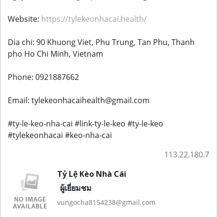
Website:
https://tylekeonhacai.health/
Dia chi: 90 Khuong Viet, Phu Trung, Tan Phu, Thanh
pho Ho Chi Minh, Vietnam
Phone: 0921887662
Email: tylekeonhacaihealth@gmail.com
#ty-le-keo-nha-cai #link-ty-le-keo #ty-le-keo
#tylekeonhacai #keo-nha-cai
113.22.180.7
Tỷ Lệ Kèo Nhà Cái
ผู้เยี่ยมชม
vungocha8154238@gmail.com