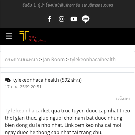
อันดับ 1 ผู้นำเรื่องนำเข้าสินค้าจากจีน และบริการครบวงจร
กระดานสนทนา
>
Jan Room
>
tylekeonhacaihealth
tylekeonhacaihealth
(592 อ่าน)
17 ม.ค. 2569 20:51
แจ้งลบ
Ty le keo nha cai
ket qua truc tuyen duoc cap nhat theo
thoi gian thuc, giup nguoi choi nam bat duoc nhung
bien dong du la nho nhat. Link xem keo nha cai moi
ngay duoc he thong cap nhat tai trang chu.