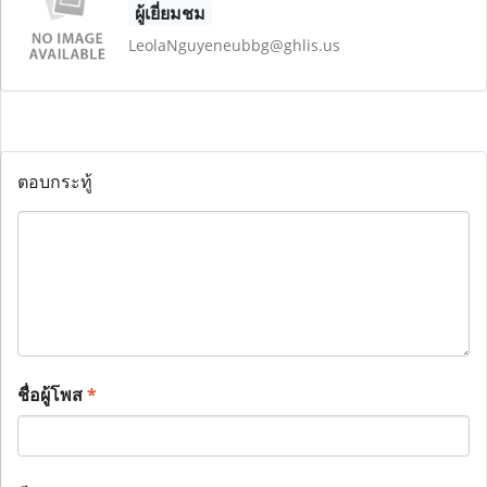
ผู้เยี่ยมชม
LeolaNguyeneubbg@ghlis.us
ตอบกระทู้
ชื่อผู้โพส
*