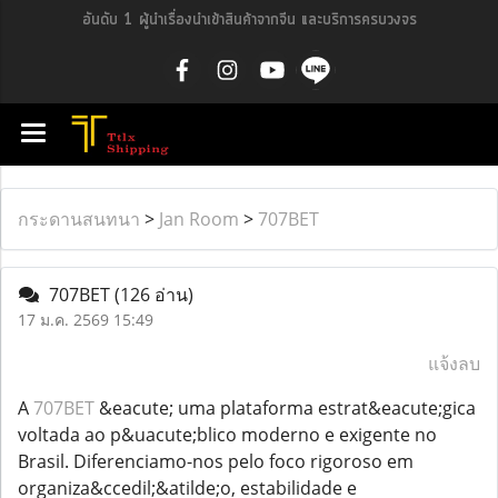
อันดับ 1 ผู้นำเรื่องนำเข้าสินค้าจากจีน และบริการครบวงจร
กระดานสนทนา
>
Jan Room
>
707BET
707BET
(126 อ่าน)
17 ม.ค. 2569 15:49
แจ้งลบ
A
707BET
&eacute; uma plataforma estrat&eacute;gica
voltada ao p&uacute;blico moderno e exigente no
Brasil. Diferenciamo-nos pelo foco rigoroso em
organiza&ccedil;&atilde;o, estabilidade e