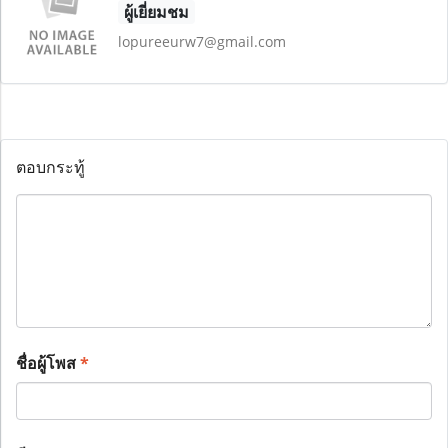
ผู้เยี่ยมชม
lopureeurw7@gmail.com
ตอบกระทู้
ชื่อผู้โพส
*