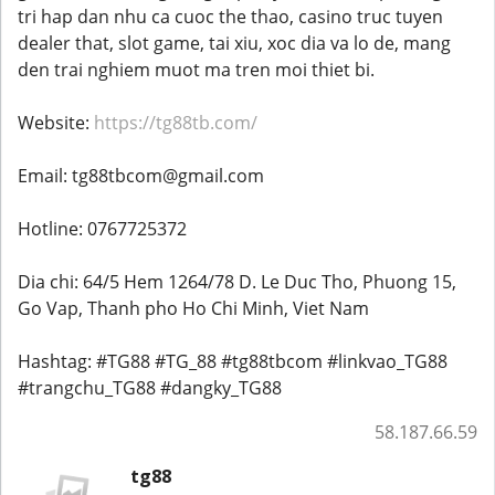
tri hap dan nhu ca cuoc the thao, casino truc tuyen
dealer that, slot game, tai xiu, xoc dia va lo de, mang
den trai nghiem muot ma tren moi thiet bi.
Website:
https://tg88tb.com/
Email: tg88tbcom@gmail.com
Hotline: 0767725372
Dia chi: 64/5 Hem 1264/78 D. Le Duc Tho, Phuong 15,
Go Vap, Thanh pho Ho Chi Minh, Viet Nam
Hashtag: #TG88 #TG_88 #tg88tbcom #linkvao_TG88
#trangchu_TG88 #dangky_TG88
58.187.66.59
tg88