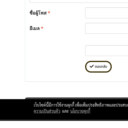
ชื่อผู้โพส
*
อีเมล
*
ตอบกลับ
เว็บไซต์นี้มีการใช้งานคุกกี้ เพื่อเพิ่มประสิทธิภาพและประส
ความเป็นส่วนตัว
และ
นโยบายคุกกี้
ttlxshipping © Copyright 2010 All Rights Reserved.