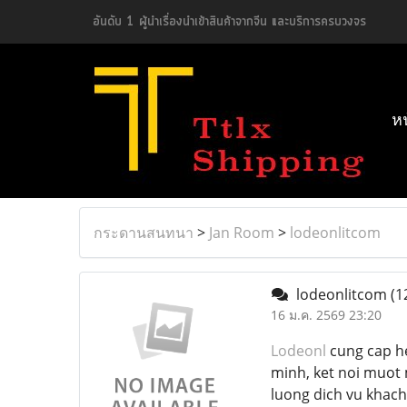
อันดับ 1 ผู้นำเรื่องนำเข้าสินค้าจากจีน และบริการครบวงจร
ห
กระดานสนทนา
>
Jan Room
>
lodeonlitcom
lodeonlitcom
(1
16 ม.ค. 2569 23:20
Lodeonl
cung cap he 
minh, ket noi muot 
luong dich vu khac