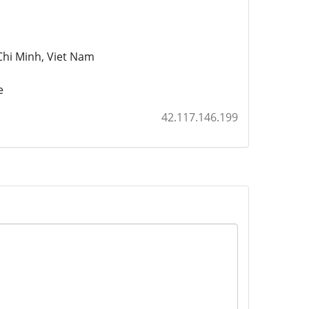
hi Minh, Viet Nam
e
42.117.146.199