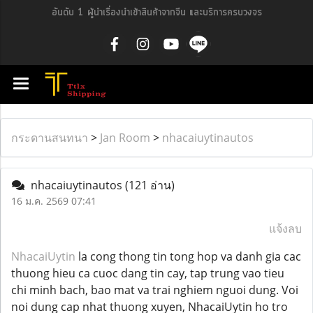
อันดับ 1 ผู้นำเรื่องนำเข้าสินค้าจากจีน และบริการครบวงจร
กระดานสนทนา
>
Jan Room
>
nhacaiuytinautos
nhacaiuytinautos
(121 อ่าน)
16 ม.ค. 2569 07:41
แจ้งลบ
NhacaiUytin
la cong thong tin tong hop va danh gia cac
thuong hieu ca cuoc dang tin cay, tap trung vao tieu
chi minh bach, bao mat va trai nghiem nguoi dung. Voi
noi dung cap nhat thuong xuyen, NhacaiUytin ho tro