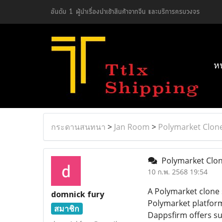
อันดับ 1 ผู้นำเรื่องนำเข้าสินค้าจากจีน และบริการครบวงจร
ห
กระดานสนทนา
>
Jan Room
>
Polymarket Clone
Polymarket Clone
10 ก.พ. 2568 19:54
A Polymarket clone s
domnick fury
Polymarket platform
สมาชิก
Dappsfirm offers s