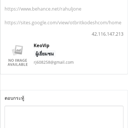
https://www.behance.net/rahuljone
https://sites.google.com/view/otbritkodeshcom/home
42.116.147.213
KeoVip
ผู้เยี่ยมชม
rj608258@gmail.com
ตอบกระทู้