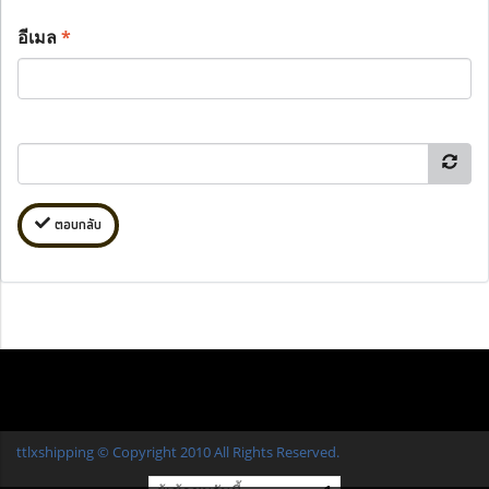
อีเมล
*
ตอบกลับ
ttlxshipping © Copyright 2010 All Rights Reserved.