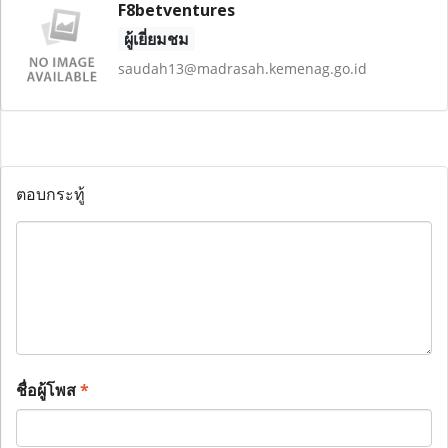
F8betventures
ผู้เยี่ยมชม
saudah13@madrasah.kemenag.go.id
ตอบกระทู้
ชื่อผู้โพส
*