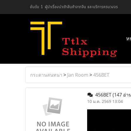
อันดับ 1 ผู้นำเรื่องนำเข้าสินค้าจากจีน และบริการครบวงจร
ห
กระดานสนทนา
>
Jan Room
>
456BET
456BET
(147 อ่า
10 ม.ค. 2569 13:04