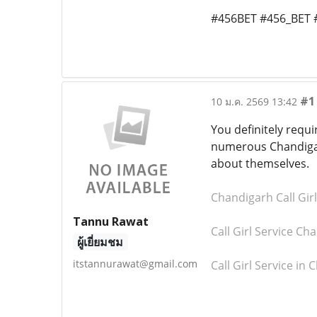
#456BET #456_BET 
#1
10 ม.ค. 2569 13:42
You definitely requ
numerous Chandigarh 
about themselves.
Chandigarh Call Girl
Tannu Rawat
Call Girl Service Ch
ผู้เยี่ยมชม
itstannurawat@gmail.com
Call Girl Service in