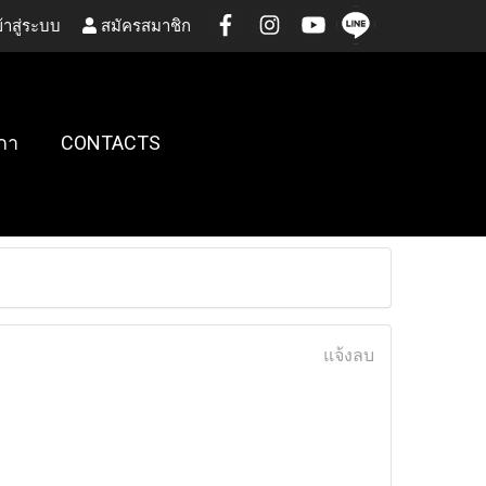
้าสู่ระบบ
สมัครสมาชิก
กา
CONTACTS
แจ้งลบ