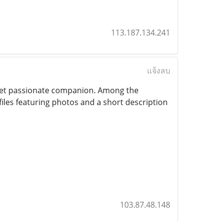
113.187.134.241
แจ้งลบ
e yet passionate companion. Among the
files featuring photos and a short description
103.87.48.148