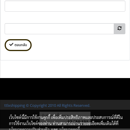
ตอบกลับ
ttlxshipping © Copyright 2010 All Rights Reserved.
ผู้เข้าชมทั้งหมด
เว็บไซต์นี้มีการใช้งานคุกกี้ เพื่อเพิ่มประสิทธิภาพและประสบการณ์ที่ดีใน
17,250,131
การใช้งานเว็บไซต์ของท่าน ท่านสามารถอ่านรายละเอียดเพิ่มเติมได้ที่
นโยบายความเป็นส่วนตัว
และ
นโยบายคุกกี้