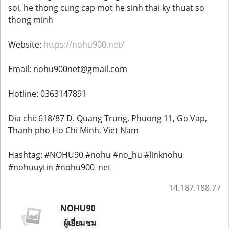
soi, he thong cung cap mot he sinh thai ky thuat so
thong minh
Website:
https://nohu900.net/
Email: nohu900net@gmail.com
Hotline: 0363147891
Dia chi: 618/87 D. Quang Trung, Phuong 11, Go Vap,
Thanh pho Ho Chi Minh, Viet Nam
Hashtag: #NOHU90 #nohu #no_hu #linknohu
#nohuuytin #nohu900_net
14.187.188.77
NOHU90
ผู้เยี่ยมชม